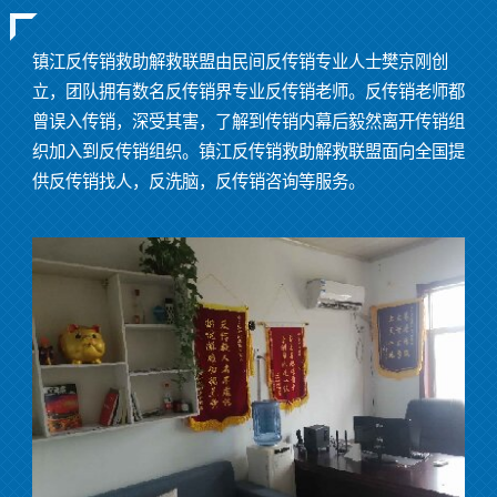
镇江反传销救助解救联盟由民间反传销专业人士樊京刚创
立，团队拥有数名反传销界专业反传销老师。反传销老师都
曾误入传销，深受其害，了解到传销内幕后毅然离开传销组
织加入到反传销组织。镇江反传销救助解救联盟面向全国提
供反传销找人，反洗脑，反传销咨询等服务。