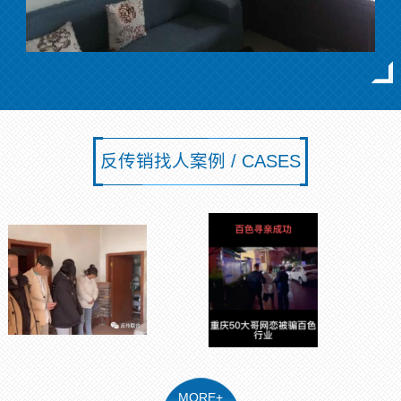
反传销找人案例 / CASES
MORE+