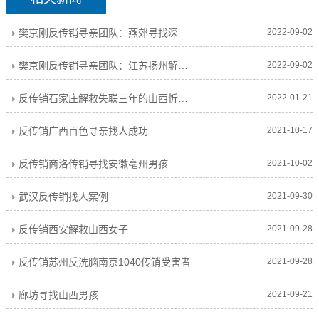
樊京刚反传销寻亲团队：燕郊寻找深陷传销的南宁女孩
2022-09-02
樊京刚反传销寻亲团队：江苏扬州解救山西朔州传销受害者
2022-09-02
反传销石家庄解救失联三年的山西忻州男孩
2022-01-21
反传销广西百色寻亲找人成功
2021-10-17
反传销商洛传销寻找安徽亳州男孩
2021-10-02
武汉反传销找人案例
2021-09-30
反传销西安解救山西女子
2021-09-28
反传销苏州反洗脑南京1040传销受害者
2021-09-28
廊坊寻找山西男孩
2021-09-21