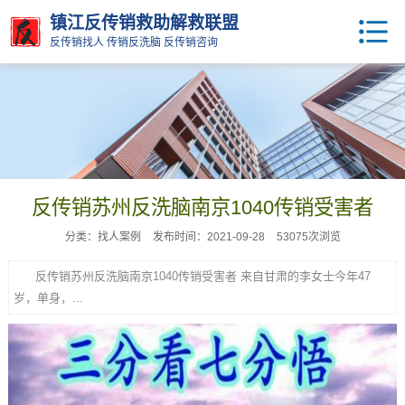
镇江反传销救助解救联盟
反传销找人 传销反洗脑 反传销咨询
反传销苏州反洗脑南京1040传销受害者
分类：找人案例
发布时间：2021-09-28
53075次浏览
反传销苏州反洗脑南京1040传销受害者 来自甘肃的李女士今年47
岁，单身，...