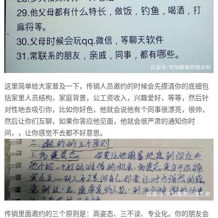
这里简单给大家普及一下，传销人员邀约的时候会先摸清你的底细包
括家里人员结构，家庭背景，公工资收入，兴趣爱好，等等，然后针
对性地去吸引你，比如你好色，他就会说他有个同事很漂亮，很帅，
然后让你们互聊，如果你答应他见面，他就会很严肃的通知你时
间，，让你感觉不去都不好意思。
传销里面邀约的三个原则是：高姿态、三不谈、专业化。你的朋友会