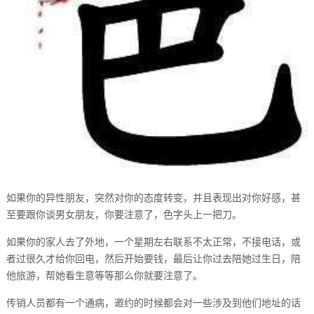
如果你的异性朋友，突然对你的态度转变，并且表现出对你好感，甚
至要跟你谈男女朋友，你要注意了，色字头上一把刀。
如果你的家人去了外地，一个星期左右联系不太正常，不接电话，或
者过很久才给你回电，然后开始要钱，最后让你过去陪她过生日，陪
他旅游，帮她看生意等等那么你就要注意了。
传销人员都有一个通病，邀约的时候都会对一些涉及到他们地址的话