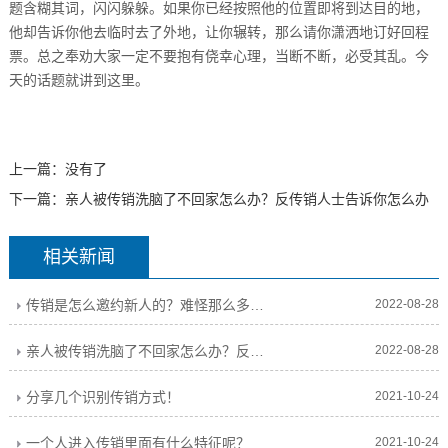
题含糊其词，闪闪躲躲。如果你已经按照他的位置即将到达目的地，
他却告诉你他去临时去了外地，让你辗转，那么请你潇洒地订好回程
票。总之奉劝大家一定不要抱有侥幸心理，当断不断，必受其乱。今
天的话题就讲到这里。
上一篇：没有了
下一篇：
亲人被传销洗脑了不回家怎么办？反传销人士告诉你怎么办
相关新闻
传销是怎么邀约新人的？难怪那么多人被骗传销！
2022-08-28
亲人被传销洗脑了不回家怎么办？反传销人士告诉你怎么办
2022-08-28
分享几个识别传销方式！
2021-10-24
一个人进入传销里面有什么特征呢？
2021-10-24