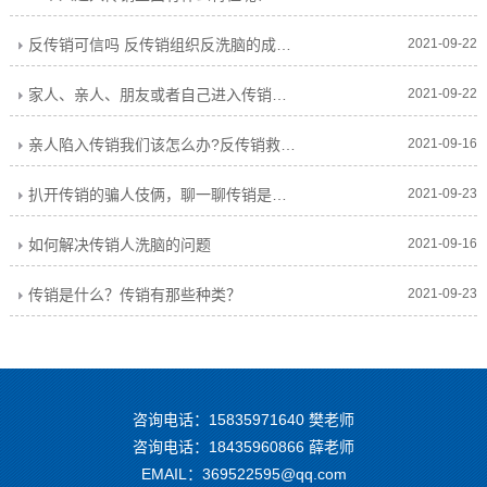
反传销可信吗 反传销组织反洗脑的成功率高吗
2021-09-22
家人、亲人、朋友或者自己进入传销怎么解救或者自救?
2021-09-22
亲人陷入传销我们该怎么办?反传销救助亲人不能犯的禁忌
2021-09-16
扒开传销的骗人伎俩，聊一聊传销是如何骗人的
2021-09-23
如何解决传销人洗脑的问题
2021-09-16
传销是什么？传销有那些种类？
2021-09-23
咨询电话：
15835971640
樊老师
咨询电话：
18435960866
薛老师
EMAIL：369522595@qq.com