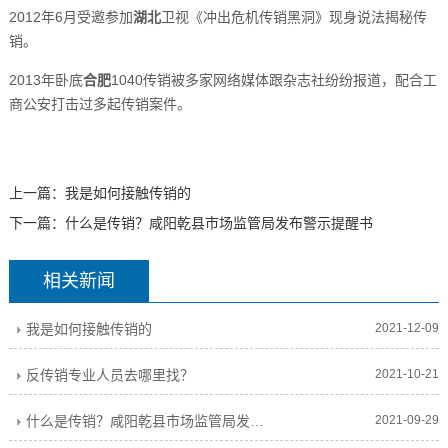
2012年6月受邀参加
湖北
卫视《冲出危机传销黑洞》现身说法揭秘传
销。
2013年卧底
合肥
1040传销被多家网络媒体跟杂志社纷纷报道，配合工
商公安打击过多起传销案件。
上一篇：
我是如何接触传销的
下一篇：
什么是传销？咸阳乾县市场监管局发布警示提醒书
相关新闻
我是如何接触传销的
2021-12-09
反传销专业人员去哪里找？
2021-10-21
什么是传销？咸阳乾县市场监管局发布警示提醒书
2021-09-29