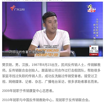
樊京刚，男，汉族，1987年8月23出生，民间反传销人士，传销解救
师。反传销联合会创始人。跟直销公司合作过打击假团队，帮助很多
家庭寻找过失踪的传销人员，成功反洗脑过传销受害者。接受过卫
视、网络媒体、记者、杂志、广播电台采访，很多求助者慕名而来。
2009年就职于传销康复中心志愿者。
2010年就职与中国反传销救助中心，现就职于反传销联合会。