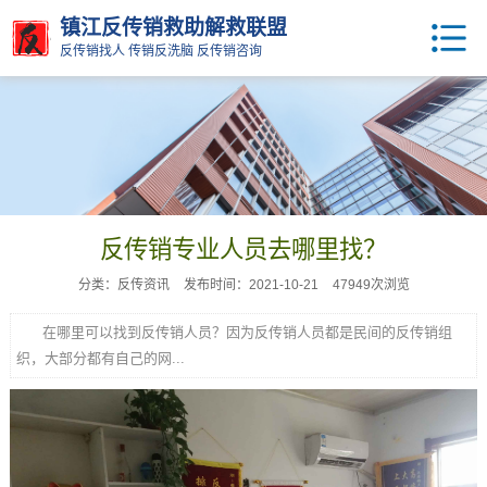
镇江反传销救助解救联盟
反传销找人 传销反洗脑 反传销咨询
反传销专业人员去哪里找？
分类：反传资讯
发布时间：2021-10-21
47949次浏览
在哪里可以找到反传销人员？因为反传销人员都是民间的反传销组
织，大部分都有自己的网...