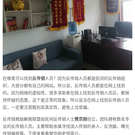
在哪里可以找到
反传销
人员？因为反传销人员都是民间的反传销组
织，大部分都有自己的网站。所以说，反传销人员都是在网上找到
的。因为网络的虚拟性，很多求助者在网上找到反传销人员后，都保
持怀疑的态度，这个是正常的现象。所以说当在网上找到反传销人员
后，一定要注意甄别其真实性，避免上当受骗。
反传销救助解救联盟由民间反传销人士
樊京刚
创立，团队拥有数名专
业的反传销人员。主要帮助亲属寻找误入传销的亲人，反洗脑，曝光
传销骗局等。下面来看看樊京刚老师简介。